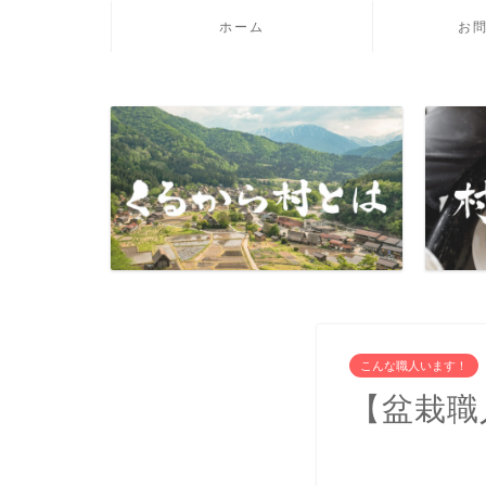
ホーム
お
こんな職人います！
【盆栽職