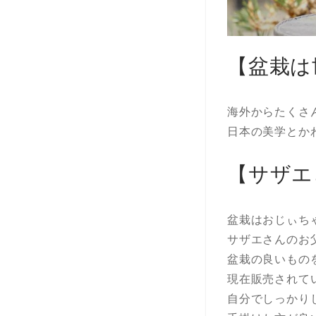
【盆栽は
海外からたくさ
日本の美学とか
【サザエ
盆栽はおじぃち
サザエさんのお
盆栽の良いもの
現在販売されて
自分でしっかり