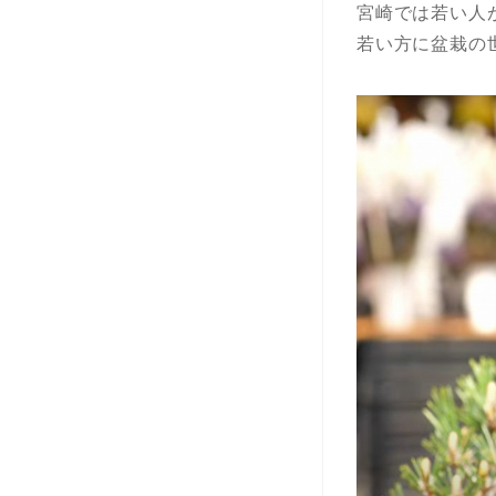
宮崎では若い人
若い方に盆栽の