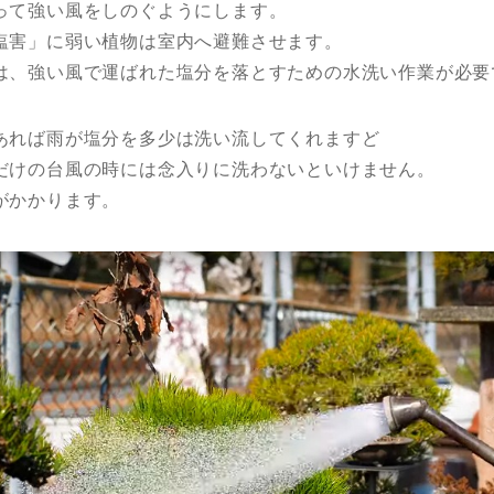
って強い風をしのぐようにします。
塩害」に弱い植物は室内へ避難させます。
は、強い風で運ばれた塩分を落とすための水洗い作業が必要
あれば雨が塩分を多少は洗い流してくれますど
だけの台風の時には念入りに洗わないといけません。
がかかります。