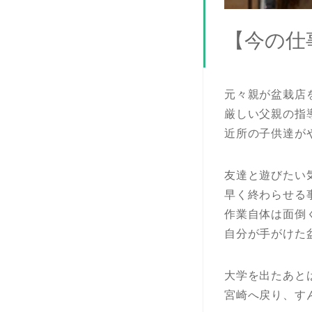
【今の仕
元々親が盆栽店
厳しい父親の指
近所の子供達が
友達と遊びたい
早く終わらせる
作業自体は面倒
自分が手がけた
大学を出たあと
宮崎へ戻り、す