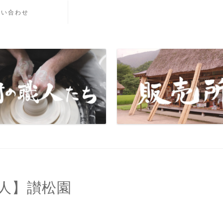
問い合わせ
人】讃松園