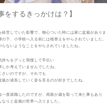
事をするきっかけは？】
を経営していた影響で、物心ついた時には家に盆栽がありま
導の下、小学校へ入る前には植替えをやらされていました。
やらないようなことをやらされていましたね。
気持ちをグッと我慢して手伝い
事しか考えていませんでしたね。
くさいのですが、それでも
盆栽が成長していく姿を見るのが好きでしたね。
は一度就職したのですが、両親が歳を取って来た事もあり
んなりと盆栽の世界へ入りました。