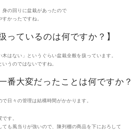
、身の回りに盆栽があったので
やすかったですね。
扱っているのは何ですか？】
い木はない」というぐらい盆栽全般を扱っています。
というのではないですね。
一番大変だったことは何ですか
ので日々の管理は結構時間がかかります。
変です。
しても風当りが強いので、陳列棚の商品を下におろして