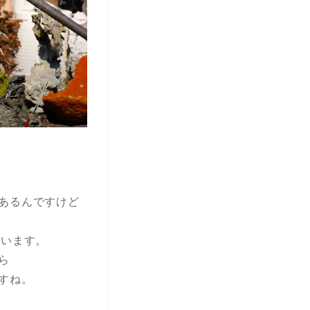
あるんですけど
めています。
ら
すね。