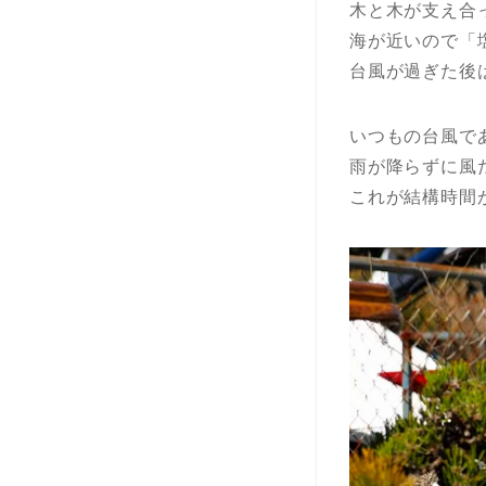
木と木が支え合
海が近いので「
台風が過ぎた後
いつもの台風で
雨が降らずに風
これが結構時間