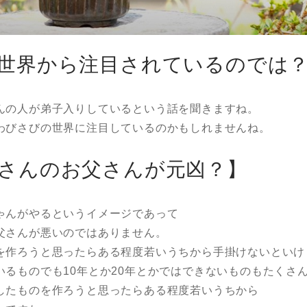
世界から注目されているのでは
んの人が弟子入りしているという話を聞きますね。
わびさびの世界に注目しているのかもしれませんね。
さんのお父さんが元凶？】
ゃんがやるというイメージであって
父さんが悪いのではありません。
を作ろうと思ったらある程度若いうちから手掛けないといけ
いるものでも10年とか20年とかではできないものもたくさ
したものを作ろうと思ったらある程度若いうちから