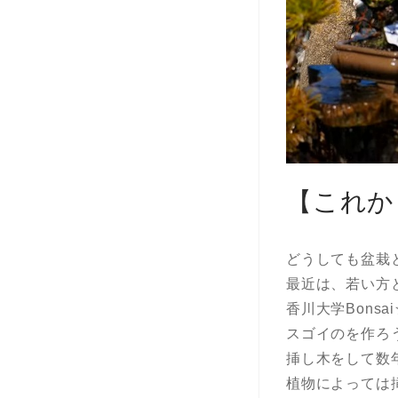
【これか
どうしても盆栽
最近は、若い方
香川大学Bonsa
スゴイのを作ろ
挿し木をして数
植物によっては