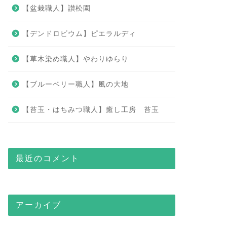
【盆栽職人】讃松園
【デンドロビウム】ピエラルディ
【草木染め職人】やわりゆらり
【ブルーベリー職人】風の大地
【苔玉・はちみつ職人】癒し工房 苔玉
最近のコメント
アーカイブ